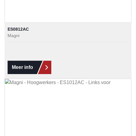
ES0812AC
Magni
Meer info