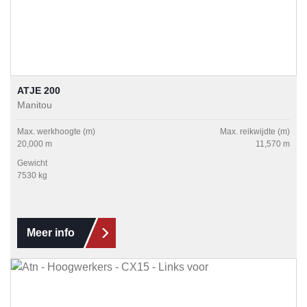
ATJE 200
Manitou
Max. werkhoogte (m)
Max. reikwijdte (m)
20,000 m
11,570 m
Gewicht
7530 kg
Meer info