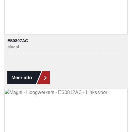
ES0807AC
Magni
Meer info