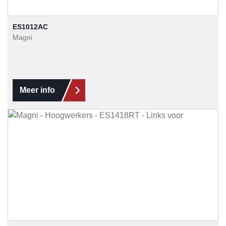
ES1012AC
Magni
Meer info