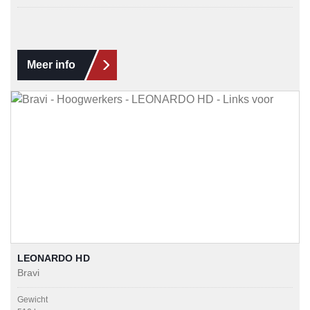
Meer info
LEONARDO HD
Bravi
Gewicht