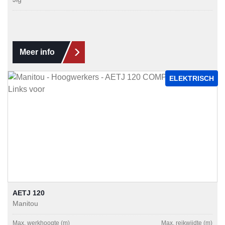
Meer info
ELEKTRISCH
AETJ 120
Manitou
Max. werkhoogte (m)
Max. reikwijdte (m)