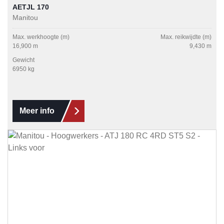
AETJL 170
Manitou
Max. werkhoogte (m)
Max. reikwijdte (m)
16,900 m
9,430 m
Gewicht
6950 kg
Meer info