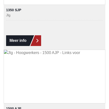
1350 SJP
Jlg
Meer info
1500 AJP