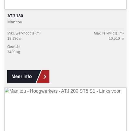
ATJ 180
Manitou
Max. werkhoogte (m)
Max. reikwijdte (m)
18,180 m
10,510 m
Gewicht
7430 kg
Meer info