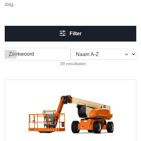
dag.
Filter
Filteren op
39 resultaten