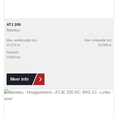
ATJ 200
Manitou
Max. werkhoogte (m)
Max. reikwijdte (m)
20,370 m
10,000 m
Gewicht
10050 kg
Meer info