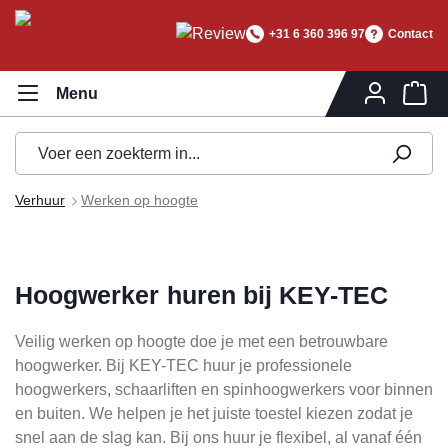
hoofdinhoud
+31 6 360 396 97
Contact
Wi
Verhuur
Werken op hoogte
Hoogwerker huren bij KEY-TEC
Veilig werken op hoogte doe je met een betrouwbare
hoogwerker. Bij KEY-TEC huur je professionele
hoogwerkers, schaarliften en spinhoogwerkers voor binnen
en buiten. We helpen je het juiste toestel kiezen zodat je
snel aan de slag kan. Bij ons huur je flexibel, al vanaf één