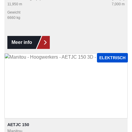
11,950 m
7,000 m
Gewicht
6660 kg
Meer info
ELEKTRISCH
AETJC 150
Manitou