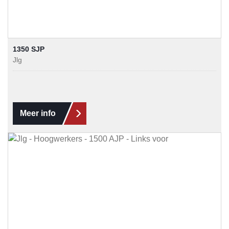
1350 SJP
Jlg
Meer info