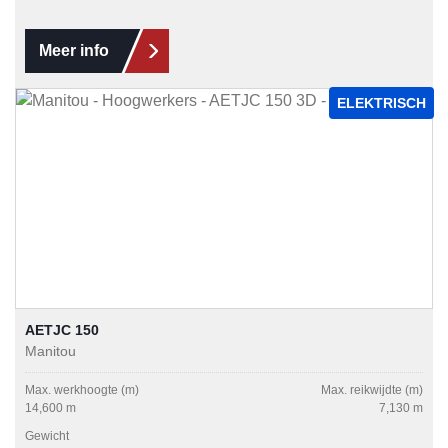
Meer info
ELEKTRISCH
AETJC 150
Manitou
Max. werkhoogte (m)
Max. reikwijdte (m)
14,600 m
7,130 m
Gewicht