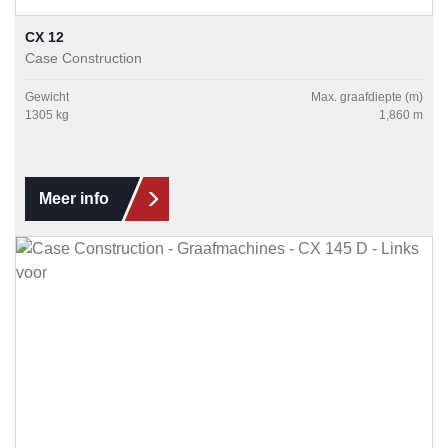
CX 12
Case Construction
Gewicht
Max. graafdiepte (m)
1305 kg
1,860 m
Meer info