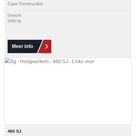
Case Construction
Gewicht
5980 kg
Meer info
460 SJ