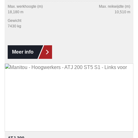
Max. werkhoogte (m)
Max. reikwijdte (m)
18,180 m
10,510 m
Gewicht
7430 kg
Meer info