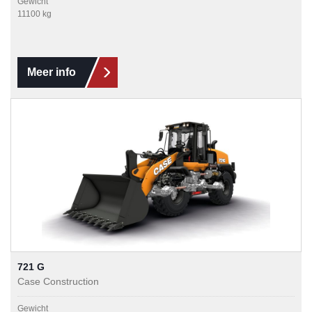
Gewicht
11100 kg
Meer info
721 G
Case Construction
Gewicht