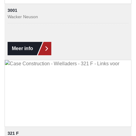
3001
Wacker Neuson
Meer info
321 F