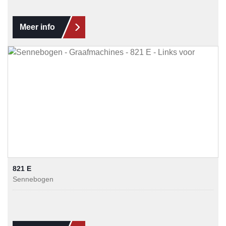
Meer info
821 E
Sennebogen