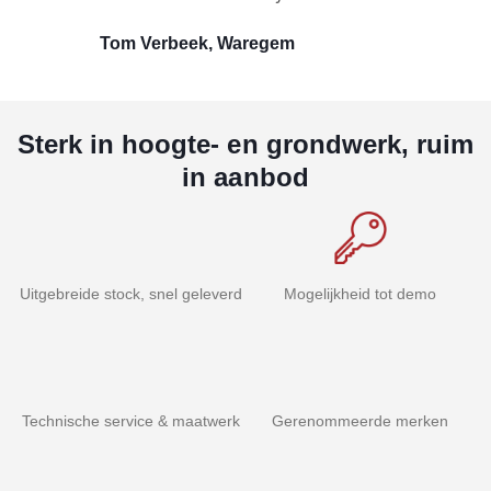
Tom Verbeek, Waregem
Sterk in hoogte- en grondwerk, ruim
in aanbod
Uitgebreide stock, snel geleverd
Mogelijkheid tot demo
Technische service & maatwerk
Gerenommeerde merken