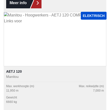
Meer info
ELEKTRISCH
AETJ 120
Manitou
Max. werkhoogte (m)
Max. reikwijdte (m)
11,950 m
7,000 m
Gewicht
6660 kg