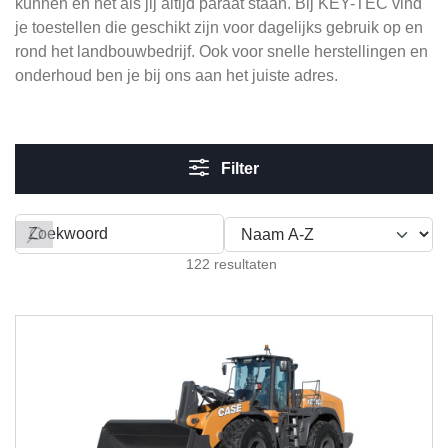
kunnen en net als jij altijd paraat staan. Bij KEY-TEC vind
je toestellen die geschikt zijn voor dagelijks gebruik op en
rond het landbouwbedrijf. Ook voor snelle herstellingen en
onderhoud ben je bij ons aan het juiste adres.
Filter
Filteren op
122 resultaten