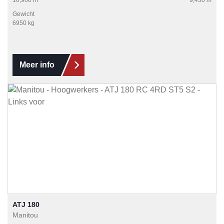
Gewicht
6950 kg
Meer info
ATJ 180
Manitou