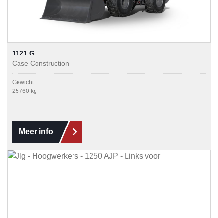
1121 G
Case Construction
Gewicht
25760 kg
Meer info