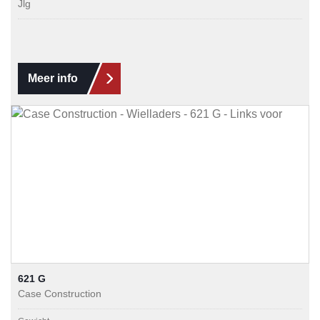
Jlg
Meer info
621 G
Case Construction