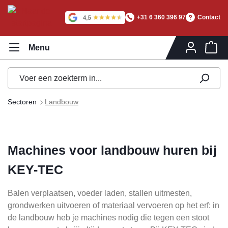
hoofdinhoud
+31 6 360 396 97
Contact
Wi
Sectoren
Landbouw
Machines voor landbouw huren bij
KEY-TEC
Balen verplaatsen, voeder laden, stallen uitmesten,
grondwerken uitvoeren of materiaal vervoeren op het erf: in
de landbouw heb je machines nodig die tegen een stoot