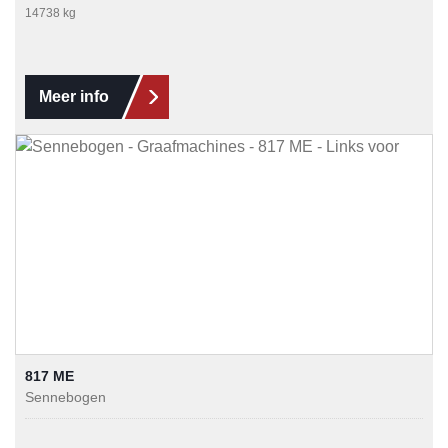
14738 kg
Meer info
817 ME
Sennebogen