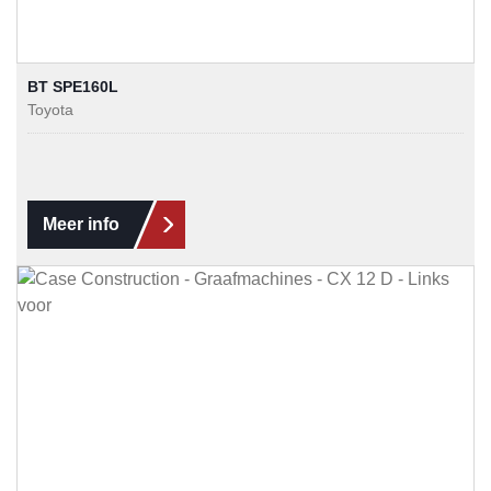
BT SPE160L
Toyota
Meer info