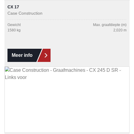
CX 17
Case Construction
Gewicht
Max. graafdiepte (m)
1580 kg
2,020 m
Meer info