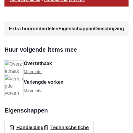
Extra huuronderdelen
Eigenschappen
Omschrijving
Huur volgende items mee
Overzethaak
Meer info
Verlengde vorken
Meer info
Eigenschappen
Handleiding
Technische fiche