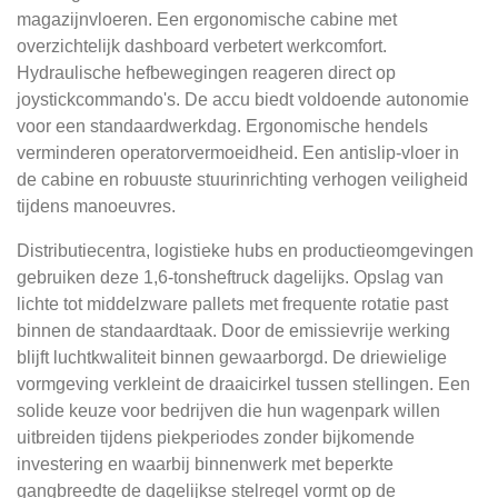
magazijnvloeren. Een ergonomische cabine met
overzichtelijk dashboard verbetert werkcomfort.
Hydraulische hefbewegingen reageren direct op
joystickcommando's. De accu biedt voldoende autonomie
voor een standaardwerkdag. Ergonomische hendels
verminderen operatorvermoeidheid. Een antislip-vloer in
de cabine en robuuste stuurinrichting verhogen veiligheid
tijdens manoeuvres.
Distributiecentra, logistieke hubs en productieomgevingen
gebruiken deze 1,6-tonsheftruck dagelijks. Opslag van
lichte tot middelzware pallets met frequente rotatie past
binnen de standaardtaak. Door de emissievrije werking
blijft luchtkwaliteit binnen gewaarborgd. De driewielige
vormgeving verkleint de draaicirkel tussen stellingen. Een
solide keuze voor bedrijven die hun wagenpark willen
uitbreiden tijdens piekperiodes zonder bijkomende
investering en waarbij binnenwerk met beperkte
gangbreedte de dagelijkse stelregel vormt op de