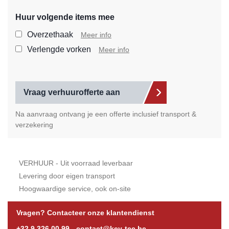
Huur volgende items mee
Selecteer de extra items die
Overzethaak
Meer info
Verlengde vorken
Meer info
Vraag verhuurofferte aan
Na aanvraag ontvang je een offerte inclusief transport &
verzekering
VERHUUR - Uit voorraad leverbaar
Levering door eigen transport
Hoogwaardige service, ook on-site
Vragen? Contacteer onze klantendienst
+32 9 326 00 99
-
contact@key-tec.be