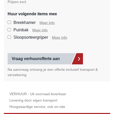
Prijzen excl.
Huur volgende items mee
Selecteer de extra items die
Breekhamer
Meer info
Puinbak
Meer info
Sloopsorteergrijper
Meer info
Vraag verhuurofferte aan
Na aanvraag ontvang je een offerte inclusief transport &
verzekering
VERHUUR - Uit voorraad leverbaar
Levering door eigen transport
Hoogwaardige service, ook on-site