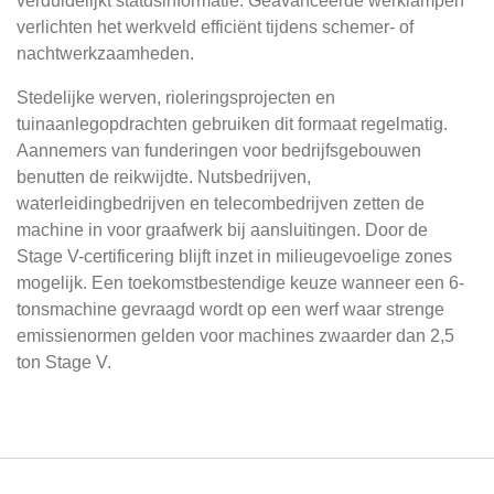
verduidelijkt statusinformatie. Geavanceerde werklampen
verlichten het werkveld efficiënt tijdens schemer- of
nachtwerkzaamheden.
Stedelijke werven, rioleringsprojecten en
tuinaanlegopdrachten gebruiken dit formaat regelmatig.
Aannemers van funderingen voor bedrijfsgebouwen
benutten de reikwijdte. Nutsbedrijven,
waterleidingbedrijven en telecombedrijven zetten de
machine in voor graafwerk bij aansluitingen. Door de
Stage V-certificering blijft inzet in milieugevoelige zones
mogelijk. Een toekomstbestendige keuze wanneer een 6-
tonsmachine gevraagd wordt op een werf waar strenge
emissienormen gelden voor machines zwaarder dan 2,5
ton Stage V.