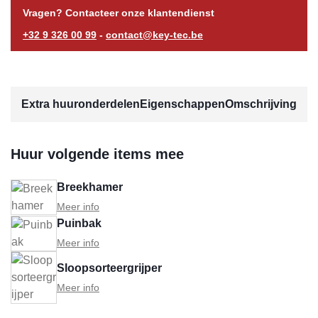
Vragen? Contacteer onze klantendienst
+32 9 326 00 99
-
contact@key-tec.be
Extra huuronderdelen
Eigenschappen
Omschrijving
Huur volgende items mee
Breekhamer
Meer info
Puinbak
Meer info
Sloopsorteergrijper
Meer info