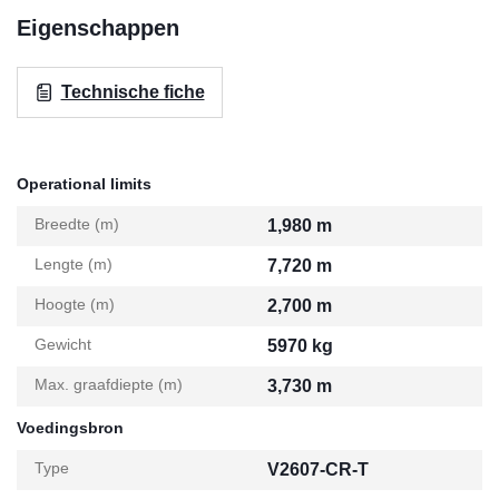
Eigenschappen
Technische fiche
Operational limits
Breedte (m)
1,980 m
Lengte (m)
7,720 m
Hoogte (m)
2,700 m
Gewicht
5970 kg
Max. graafdiepte (m)
3,730 m
Voedingsbron
Type
V2607-CR-T