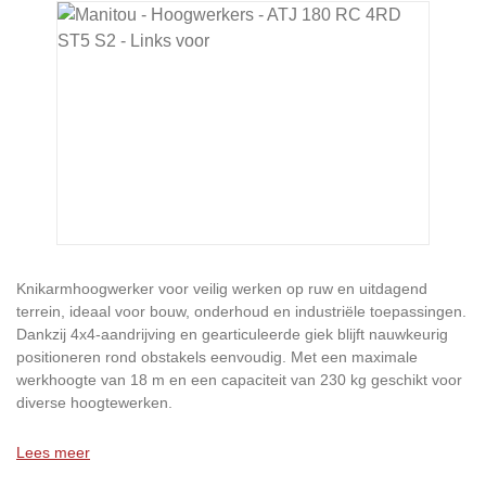
Afbeeldingengalerij overslaan
Knikarmhoogwerker voor veilig werken op ruw en uitdagend
terrein, ideaal voor bouw, onderhoud en industriële toepassingen.
Dankzij 4x4-aandrijving en gearticuleerde giek blijft nauwkeurig
positioneren rond obstakels eenvoudig. Met een maximale
werkhoogte van 18 m en een capaciteit van 230 kg geschikt voor
diverse hoogtewerken.
Lees meer