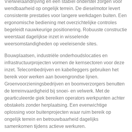
Vierwielaandrijving en een stabiel onderstel zorgen voor
wendbaarheid op ongelijk terrein. De dieselmotor levert
consistente prestaties voor langere werkdagen buiten. Een
ergonomische bediening met overzichtelijke controles
begeleidt nauwkeurige positionering. Robuuste constructie
weerstaat dagelijkse inzet in wisselende
weersomstandigheden op veeleisende sites.
Bouwplaatsen, industriële onderhoudslocaties en
infrastructuurprojecten vormen de kernsectoren voor deze
inzet. Telecombedrijven en kabelleggers gebruiken het
bereik voor werken aan bovengrondse lijnen.
Groenvoorzieningsbedrijven en boomverzorgers benutten
de terreinvaardigheid bij snoei- en velwerk. Met de
gearticuleerde giek bereiken operators werkpunten achter
obstakels zonder herplaatsing. Een evenwichtige
oplossing voor buitenprojecten waar ruim bereik op
ongelijk terrein en betrouwbaarheid dagelijks
samenkomen tijdens actieve werkuren.