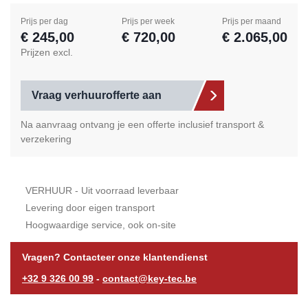
Prijs per dag
Prijs per week
Prijs per maand
€ 245,00
€ 720,00
€ 2.065,00
Prijzen excl.
Vraag verhuurofferte aan
Na aanvraag ontvang je een offerte inclusief transport &
verzekering
VERHUUR - Uit voorraad leverbaar
Levering door eigen transport
Hoogwaardige service, ook on-site
Vragen? Contacteer onze klantendienst
+32 9 326 00 99
-
contact@key-tec.be